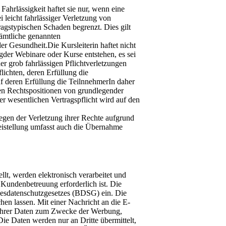
Fahrlässigkeit haftet sie nur, wenn eine
i leicht fahrlässiger Verletzung von
ragstypischen Schaden begrenzt. Dies gilt
 Sämtliche genannten
 Gesundheit.Die Kursleiterin haftet nicht
er Webinare oder Kurse entstehen, es sei
er grob fahrlässigen Pflichtverletzungen
flichten, deren Erfüllung die
 deren Erfüllung die TeilnnehmerIn daher
chen Rechtspositionen von grundlegender
r wesentlichen Vertragspflicht wird auf den
 wegen der Verletzung ihrer Rechte aufgrund
reistellung umfasst auch die Übernahme
lt, werden elektronisch verarbeitet und
Kundenbetreuung erforderlich ist. Die
desdatenschutzgesetzes (BDSG) ein. Die
hen lassen. Mit einer Nachricht an die E-
ihrer Daten zum Zwecke der Werbung,
ie Daten werden nur an Dritte übermittelt,