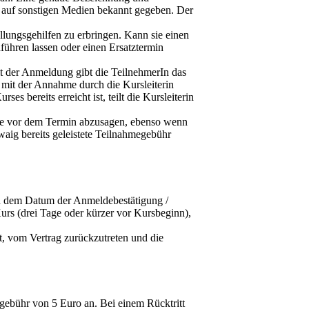
d auf sonstigen Medien bekannt gegeben. Der
üllungsgehilfen zu erbringen. Kann sie einen
führen lassen oder einen Ersatztermin
 der Anmeldung gibt die TeilnehmerIn das
 mit der Annahme durch die Kursleiterin
es bereits erreicht ist, teilt die Kursleiterin
oche vor dem Termin abzusagen, ebenso wenn
twaig bereits geleistete Teilnahmegebühr
ch dem Datum der Anmeldebestätigung /
urs (drei Tage oder kürzer vor Kursbeginn),
gt, vom Vertrag zurückzutreten und die
gebühr von 5 Euro an. Bei einem Rücktritt