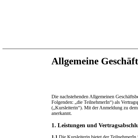
Allgemeine Geschäf
Die nachstehenden Allgemeinen Geschäftsbed
Folgenden: „die TeilnehmerIn“) als Vertrag
(„Kursleiterin“). Mit der Anmeldung zu dem
anerkannt.
1. Leistungen und Vertragsabschl
1.1
Die Kursleiterin bietet der Teilnehmer