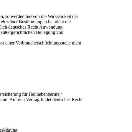
n, so werden hiervon die Wirksamkeit der
einzelner Bestimmungen hat nicht die
eßlich deutsches Recht Anwendung.
r außergerichtlichen Beilegung von
or einer Verbraucherschlichtungsstelle nicht
ersicherung für Heilnebenberufe /
nd. Auf den Vertrag findet deutsches Recht
erklärung.