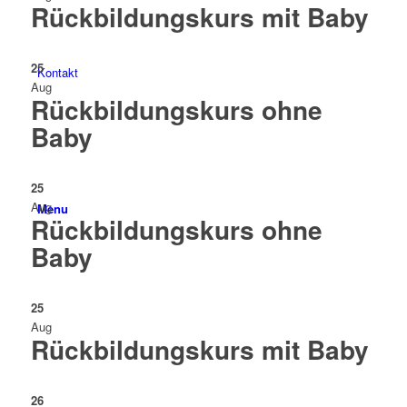
Rückbildungskurs mit Baby
25
Kontakt
Aug
Rückbildungskurs ohne
Baby
25
Aug
Menu
Rückbildungskurs ohne
Baby
25
Aug
Rückbildungskurs mit Baby
26