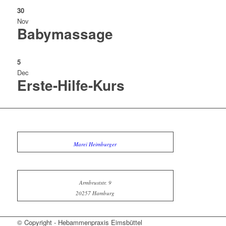
30
Nov
Babymassage
5
Dec
Erste-Hilfe-Kurs
Marei Heimburger
Armbruststr. 9
20257 Hamburg
© Copyright - Hebammenpraxis Eimsbüttel