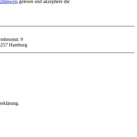
tzhinweis
gelesen und akzeptiere die
mbruststr. 9
0257 Hamburg
erklärung.