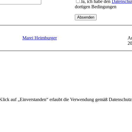
Ja, ich habe den
Datenschu
dortigen Bedingungen
Marei Heimburger
Ar
2
 Klick auf „Einverstanden“ erlaubt die Verwendung gemäß Datenschutz