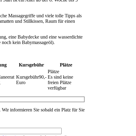
che Massagegriffe und viele tolle Tipps als
matten und Stillkissen, Raum für einen
ng, eine Babydecke und eine wasserdichte
de noch kein Babymassageöl).
ung
Kursgebühr
Plätze
aneerat
90,-
Es sind keine
g
Euro
freien Plätze
verfügbar
. Wir informieren Sie sobald ein Platz für Sie