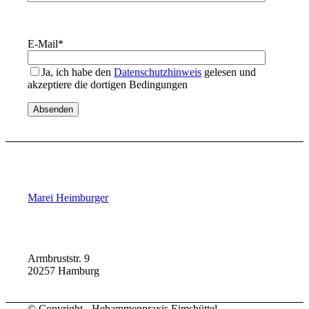
E-Mail
*
Ja, ich habe den
Datenschutzhinweis
gelesen und
akzeptiere die dortigen Bedingungen
Marei Heimburger
Armbruststr. 9
20257 Hamburg
© Copyright - Hebammenpraxis Eimsbüttel