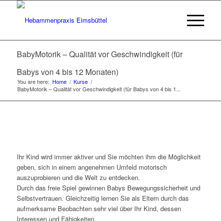
BabyMotorik – Qualität vor Geschwindigkeit (für
Babys von 4 bis 12 Monaten)
You are here:
Home
/
Kurse
/
BabyMotorik – Qualität vor Geschwindigkeit (für Babys von 4 bis 1...
Ihr Kind wird immer aktiver und Sie möchten ihm die Möglichkeit
geben, sich in einem angenehmen Umfeld motorisch
auszuprobieren und die Welt zu entdecken.
Durch das freie Spiel gewinnen Babys Bewegungssicherheit und
Selbstvertrauen. Gleichzeitig lernen Sie als Eltern durch das
aufmerksame Beobachten sehr viel über Ihr Kind, dessen
Interessen und Fähigkeiten.