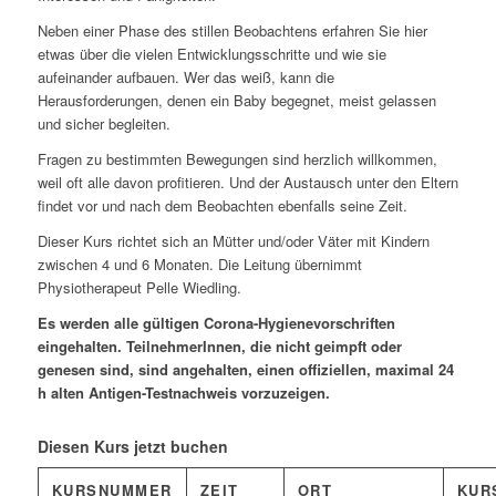
Neben einer Phase des stillen Beobachtens erfahren Sie hier
etwas über die vielen Entwicklungsschritte und wie sie
aufeinander aufbauen. Wer das weiß, kann die
Herausforderungen, denen ein Baby begegnet, meist gelassen
und sicher begleiten.
Fragen zu bestimmten Bewegungen sind herzlich willkommen,
weil oft alle davon profitieren. Und der Austausch unter den Eltern
findet vor und nach dem Beobachten ebenfalls seine Zeit.
Dieser Kurs richtet sich an Mütter und/oder Väter mit Kindern
zwischen 4 und 6 Monaten. Die Leitung übernimmt
Physiotherapeut Pelle Wiedling.
Es werden alle gültigen Corona-Hygienevorschriften
eingehalten. TeilnehmerInnen, die nicht geimpft oder
genesen sind, sind angehalten, einen offiziellen, maximal 24
h alten Antigen-Testnachweis vorzuzeigen.
Diesen Kurs jetzt buchen
KURSNUMMER
ZEIT
ORT
KUR