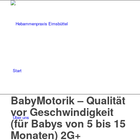
Start
BabyMotorik – Qualität
vor Geschwindigkeit
Über uns
(für Babys von 5 bis 15
Monaten) 2G+