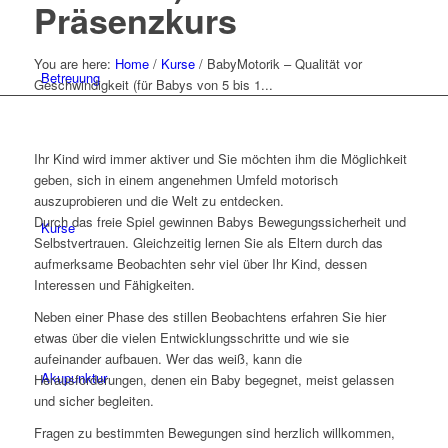
Präsenzkurs
You are here:
Home
/
Kurse
/
BabyMotorik – Qualität vor
Betreuung
Geschwindigkeit (für Babys von 5 bis 1...
Ihr Kind wird immer aktiver und Sie möchten ihm die Möglichkeit
geben, sich in einem angenehmen Umfeld motorisch
auszuprobieren und die Welt zu entdecken.
Durch das freie Spiel gewinnen Babys Bewegungssicherheit und
Kurse
Selbstvertrauen. Gleichzeitig lernen Sie als Eltern durch das
aufmerksame Beobachten sehr viel über Ihr Kind, dessen
Interessen und Fähigkeiten.
Neben einer Phase des stillen Beobachtens erfahren Sie hier
etwas über die vielen Entwicklungsschritte und wie sie
aufeinander aufbauen. Wer das weiß, kann die
Akupunktur
Herausforderungen, denen ein Baby begegnet, meist gelassen
und sicher begleiten.
Fragen zu bestimmten Bewegungen sind herzlich willkommen,