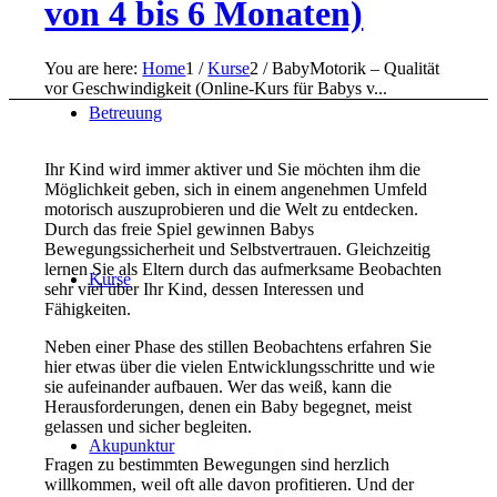
von 4 bis 6 Monaten)
You are here:
Home
1
/
Kurse
2
/
BabyMotorik – Qualität
vor Geschwindigkeit (Online-Kurs für Babys v...
Betreuung
Ihr Kind wird immer aktiver und Sie möchten ihm die
Möglichkeit geben, sich in einem angenehmen Umfeld
motorisch auszuprobieren und die Welt zu entdecken.
Durch das freie Spiel gewinnen Babys
Bewegungssicherheit und Selbstvertrauen. Gleichzeitig
lernen Sie als Eltern durch das aufmerksame Beobachten
Kurse
sehr viel über Ihr Kind, dessen Interessen und
Fähigkeiten.
Neben einer Phase des stillen Beobachtens erfahren Sie
hier etwas über die vielen Entwicklungsschritte und wie
sie aufeinander aufbauen. Wer das weiß, kann die
Herausforderungen, denen ein Baby begegnet, meist
gelassen und sicher begleiten.
Akupunktur
Fragen zu bestimmten Bewegungen sind herzlich
willkommen, weil oft alle davon profitieren. Und der