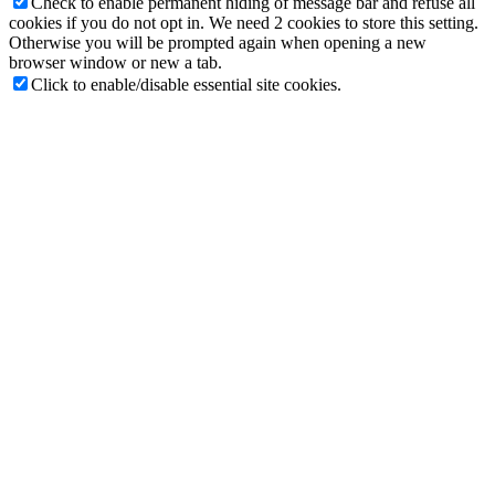
Check to enable permanent hiding of message bar and refuse all
cookies if you do not opt in. We need 2 cookies to store this setting.
Otherwise you will be prompted again when opening a new
browser window or new a tab.
Click to enable/disable essential site cookies.