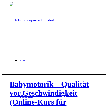
Start
Babymotorik – Qualität
vor Geschwindigkeit
Über uns
(Online-Kurs für