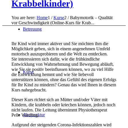
Krabbelkinder)
You are here:
Home
1
/
Kurse
2
/
Babymotorik – Qualität
vor Geschwindigkeit (Online-Kurs für Krab...
Betreuung
Ihr Kind wird immer aktiver und Sie möchten ihm die
Möglichkeit geben, sich in einem angenehmen Umfeld
motorisch auszuprobieren und die Welt zu entdecken.
Sie interessieren sich dafür, wie die frühkindliche
Entwicklung von Wahrnehmung und Bewegung abläuft,
wie Sie sie positiv beeinflussen können, wo zu viel Hilfe
Kurse
die Entwicklung hemmt und wie Sie liebevoll
unterstützen können, ohne das Gefühl des eigenen Erfolgs
für Ihr Kind zu mindern? Genau das wird Ihnen in diesem
Kurs nahegebracht.
Dieser Kurs richtet sich an Mütter und/oder Väter mit
Kindern, die krabbeln oder kriechen können, jedoch noch
nicht laufen. Die Leitung übernimmt Physiotherapeut
Akupunktur
Pelle Wiedling.
Aufgrund der steigenden Corona-Infektionszahlen wird