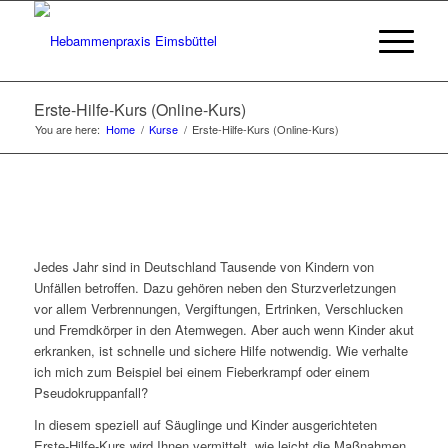
Erste-Hilfe-Kurs (Online-Kurs)
You are here:
Home
/
Kurse
/
Erste-Hilfe-Kurs (Online-Kurs)
Jedes Jahr sind in Deutschland Tausende von Kindern von
Unfällen betroffen. Dazu gehören neben den Sturzverletzungen
vor allem Verbrennungen, Vergiftungen, Ertrinken, Verschlucken
und Fremdkörper in den Atemwegen. Aber auch wenn Kinder akut
erkranken, ist schnelle und sichere Hilfe notwendig. Wie verhalte
ich mich zum Beispiel bei einem Fieberkrampf oder einem
Pseudokruppanfall?
In diesem speziell auf Säuglinge und Kinder ausgerichteten
Erste-Hilfe-Kurs wird Ihnen vermittelt, wie leicht die Maßnahmen