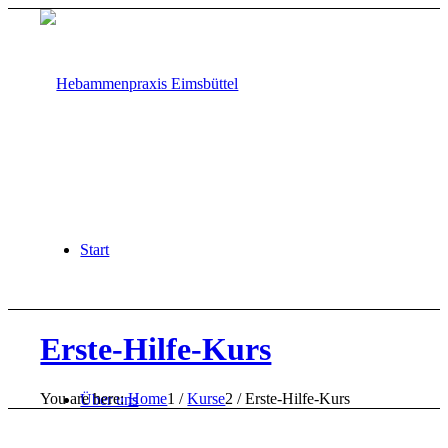
Start
Erste-Hilfe-Kurs
You are here:
Home
1
/
Kurse
2
/
Erste-Hilfe-Kurs
Über uns