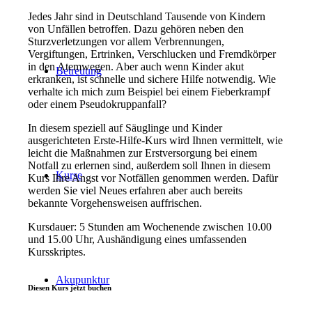
Jedes Jahr sind in Deutschland Tausende von Kindern
von Unfällen betroffen. Dazu gehören neben den
Sturzverletzungen vor allem Verbrennungen,
Vergiftungen, Ertrinken, Verschlucken und Fremdkörper
in den Atemwegen. Aber auch wenn Kinder akut
Betreuung
erkranken, ist schnelle und sichere Hilfe notwendig. Wie
verhalte ich mich zum Beispiel bei einem Fieberkrampf
oder einem Pseudokruppanfall?
In diesem speziell auf Säuglinge und Kinder
ausgerichteten Erste-Hilfe-Kurs wird Ihnen vermittelt, wie
leicht die Maßnahmen zur Erstversorgung bei einem
Notfall zu erlernen sind, außerdem soll Ihnen in diesem
Kurse
Kurs Ihre Angst vor Notfällen genommen werden. Dafür
werden Sie viel Neues erfahren aber auch bereits
bekannte Vorgehensweisen auffrischen.
Kursdauer: 5 Stunden am Wochenende zwischen 10.00
und 15.00 Uhr, Aushändigung eines umfassenden
Kursskriptes.
Akupunktur
Diesen Kurs jetzt buchen