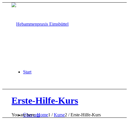
Start
Erste-Hilfe-Kurs
You are here:
Home
1
/
Kurse
2
/
Erste-Hilfe-Kurs
Über uns