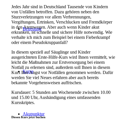
Jedes Jahr sind in Deutschland Tausende von Kindern
von Unfällen betroffen. Dazu gehören neben den
Sturzverletzungen vor allem Verbrennungen,
Vergiftungen, Ertrinken, Verschlucken und Fremdkörper
in den Atemwegen. Aber auch wenn Kinder akut
Betreuung
erkranken, ist schnelle und sichere Hilfe notwendig. Wie
verhalte ich mich zum Beispiel bei einem Fieberkrampf
oder einem Pseudokruppanfall?
In diesem speziell auf Säuglinge und Kinder
ausgerichteten Erste-Hilfe-Kurs wird Ihnen vermittelt, wie
leicht die Maßnahmen zur Erstversorgung bei einem
Notfall zu erlernen sind, außerdem soll Ihnen in diesem
Kurse
Kurs Ihre Angst vor Notfällen genommen werden. Dafür
werden Sie viel Neues erfahren aber auch bereits
bekannte Vorgehensweisen auffrischen.
Kursdauer: 5 Stunden am Wochenende zwischen 10.00
und 15.00 Uhr, Aushändigung eines umfassenden
Kursskriptes.
Akupunktur
Diesen Kurs jetzt buchen