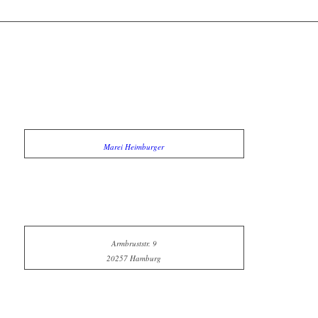
Marei Heimburger
Armbruststr. 9
20257 Hamburg