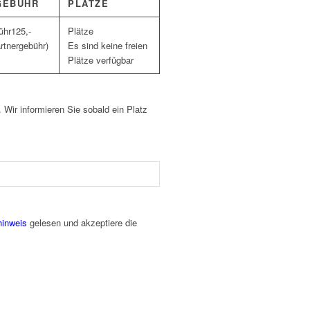
GEBÜHR
PLÄTZE
125,-
rtnergebühr)
Es sind keine freien
Plätze verfügbar
. Wir informieren Sie sobald ein Platz
hinweis
gelesen und akzeptiere die