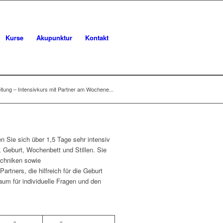
Kurse
Akupunktur
Kontakt
itung – Intensivkurs mit Partner am Wochene...
n Sie sich über 1,5 Tage sehr intensiv
Geburt, Wochenbett und Stillen. Sie
chniken sowie
rtners, die hilfreich für die Geburt
um für individuelle Fragen und den