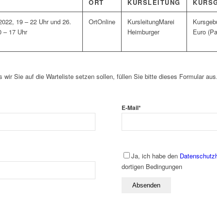
ORT
KURSLEITUNG
KURS
2022, 19 – 22 Uhr und 26.
Online
Marei
0 – 17 Uhr
Heimburger
Euro (Pa
s wir Sie auf die Warteliste setzen sollen, füllen Sie bitte dieses Formular aus
E-Mail
*
Ja, ich habe den
Datenschutz
dortigen Bedingungen