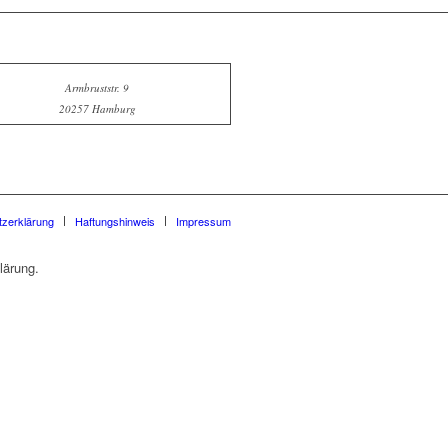
Armbruststr. 9
20257 Hamburg
zerklärung
Haftungshinweis
Impressum
lärung.