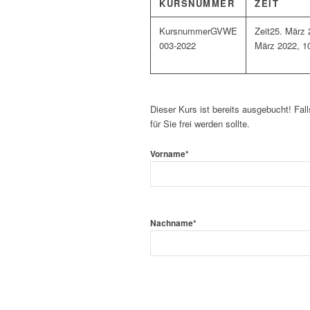
KURSNUMMER
ZEIT
GVWE
25. März 
003-2022
März 2022, 1
Dieser Kurs ist bereits ausgebucht! Fall
für Sie frei werden sollte.
Vorname
*
Nachname
*