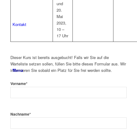
und
20.
Mai
2023,
Kontakt
10 –
17 Uhr
Dieser Kurs ist bereits ausgebucht! Falls wir Sie auf die
Warteliste setzen sollen, füllen Sie bitte dieses Formular aus. Wir
Menu
informieren Sie sobald ein Platz für Sie frei werden sollte.
Vorname
*
Nachname
*