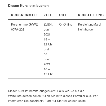
Diesen Kurs jetzt buchen
KURSNUMMER
ZEIT
ORT
KURSLEITUNG
GVWE
04.
Online
Marei
007A-2021
Juni
Heimburger
2021,
19 –
22 Uhr
und
05.
Juni
2021,
10 –
17 Uhr
Dieser Kurs ist bereits ausgebucht! Falls wir Sie auf die
Warteliste setzen sollen, füllen Sie bitte dieses Formular aus. Wir
informieren Sie sobald ein Platz für Sie frei werden sollte.