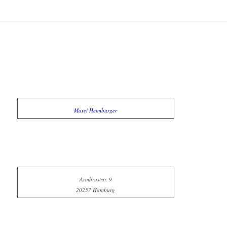
Marei Heimburger
Armbruststr. 9
20257 Hamburg