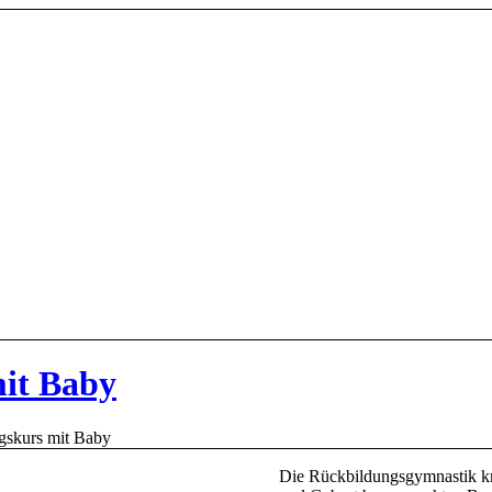
it Baby
gskurs mit Baby
Die Rückbildungsgymnastik kr