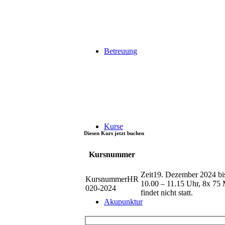
Betreuung
Kurse
Diesen Kurs jetzt buchen
Kursnummer
19. Dezember 2024 bis
HR
10.00 – 11.15 Uhr, 8x 75 
020-2024
findet nicht statt.
Akupunktur