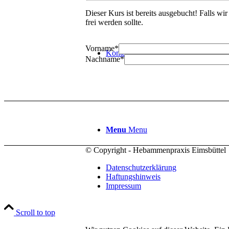
Dieser Kurs ist bereits ausgebucht! Falls wir 
frei werden sollte.
Vorname
*
Kontakt
Nachname
*
Menu
Menu
© Copyright - Hebammenpraxis Eimsbüttel
Datenschutzerklärung
Haftungshinweis
Impressum
Scroll to top