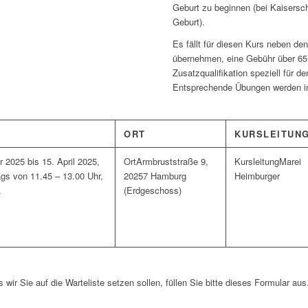
Geburt zu beginnen (bei Kaisersc
Geburt).
Es fällt für diesen Kurs neben d
übernehmen, eine Gebühr über 65 
Zusatzqualifikation speziell für 
Entsprechende Übungen werden im 
ORT
KURSLEITUN
r 2025 bis 15. April 2025,
Armbruststraße 9,
Marei
ags von 11.45 – 13.00 Uhr,
20257 Hamburg
Heimburger
.
(Erdgeschoss)
s wir Sie auf die Warteliste setzen sollen, füllen Sie bitte dieses Formular aus