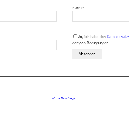
E-Mail
*
Ja, ich habe den
Datenschutz
dortigen Bedingungen
Marei Heimburger