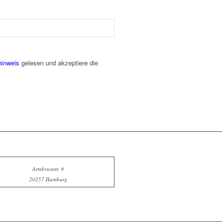
hinweis
gelesen und akzeptiere die
Armbruststr. 9
20257 Hamburg