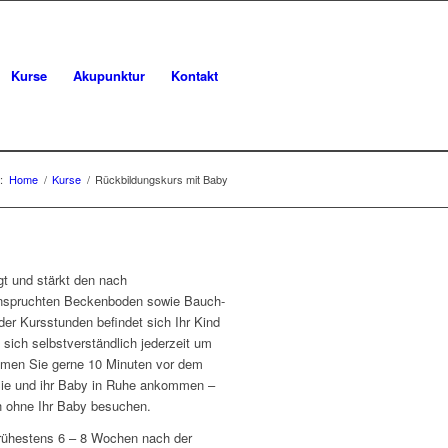
Kurse
Akupunktur
Kontakt
:
Home
/
Kurse
/
Rückbildungskurs mit Baby
gt und stärkt den nach
nspruchten Beckenboden sowie Bauch-
r Kursstunden befindet sich Ihr Kind
 sich selbstverständlich jederzeit um
men Sie gerne 10 Minuten vor dem
 Sie und ihr Baby in Ruhe ankommen –
h ohne Ihr Baby besuchen.
frühestens 6 – 8 Wochen nach der