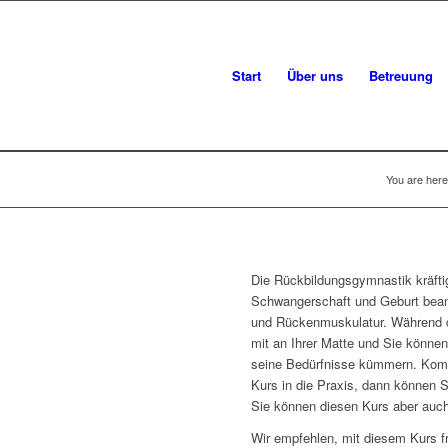
Start
Über uns
Betreuung
You are here
Die Rückbildungsgymnastik kräfti
Schwangerschaft und Geburt bea
und Rückenmuskulatur. Während de
mit an Ihrer Matte und Sie können
seine Bedürfnisse kümmern. Kom
Kurs in die Praxis, dann können
Sie können diesen Kurs aber auc
Wir empfehlen, mit diesem Kurs 