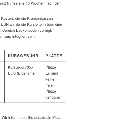
hnitt frühestens 10 Wochen nach der
en Kosten, die die Krankenkassen
EUR an, da die Kursleiterin über eine
den Bereich Beckenboden verfügt.
Kurs integriert sein.
G
KURSGEBÜHR
PLÄTZE
65,-
Euro (Eigenanteil)
Es sind
keine
freien
Plätze
verfügbar
. Wir informieren Sie sobald ein Platz