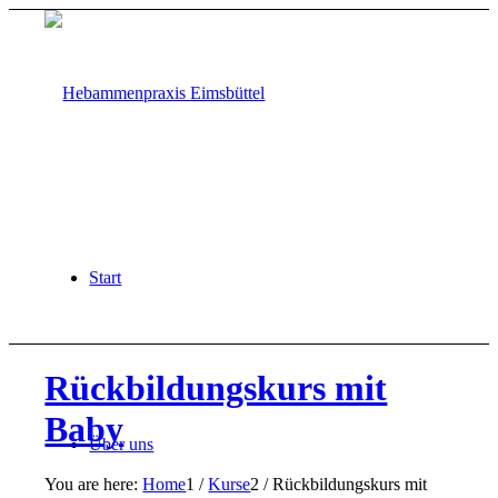
Start
Rückbildungskurs mit
Baby
Über uns
You are here:
Home
1
/
Kurse
2
/
Rückbildungskurs mit