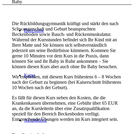
Baby
Die Rückbildungsgymnastik kräftigt und stärkt den nach
Schwangerschaft und Geburt beanspruchten
Betreuung
Beckenboden sowie Bauch- und Rückenmuskulatur.
Während der Kursstunden befindet sich Ihr Kind mit an
Ihrer Matte und Sie können sich selbstverständlich
jederzeit um seine Bedürfnisse kümmern. Kommen Sie
gerne 10 Minuten vor dem Kurs in die Praxis, dann
können Sie und ihr Baby in Ruhe ankommen – Sie
können diesen Kurs aber auch ohne Ihr Baby besuchen.
Kurse
Wir empfehlen, mit diesem Kurs frühestens 6 – 8 Wochen
nach der Geburt zu beginnen (bei Kaiserschnitt frühestens
10 Wochen nach der Geburt).
Es fällt für diesen Kurs neben den Kosten, die die
Krankenkassen übernehmen, eine Gebühr über 65 EUR
an, da die Kursleiterin über eine Zusatzqualifikation
speziell für den Bereich Beckenboden verfügt.
Entsprechende Übungen werden im Kurs integriert sein.
Akupunktur