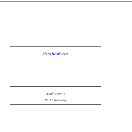
Marei Heimburger
Armbruststr. 9
20257 Hamburg