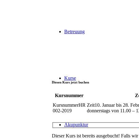
Betreuung
Kurse
Diesen Kurs jetzt buchen
Kursnummer
Ze
HR
10. Januar bis 28. Feb
002-2019
donnerstags von 11.00 – 
Akupunktur
Dieser Kurs ist bereits ausgebucht! Falls wir 