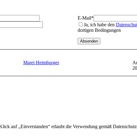
E-Mail
*
Ja, ich habe den
Datenschu
dortigen Bedingungen
Marei Heimburger
Ar
2
 Klick auf „Einverstanden“ erlaubt die Verwendung gemäß Datenschutz