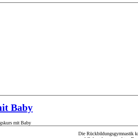
it Baby
gskurs mit Baby
Die Rückbildungsgymnastik kr