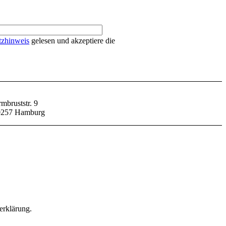
tzhinweis
gelesen und akzeptiere die
mbruststr. 9
0257 Hamburg
erklärung.