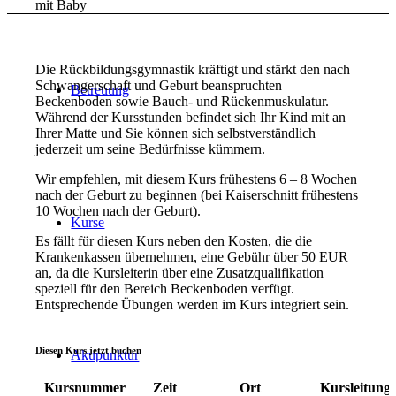
mit Baby
Die Rückbildungsgymnastik kräftigt und stärkt den nach
Schwangerschaft und Geburt beanspruchten
Betreuung
Beckenboden sowie Bauch- und Rückenmuskulatur.
Während der Kursstunden befindet sich Ihr Kind mit an
Ihrer Matte und Sie können sich selbstverständlich
jederzeit um seine Bedürfnisse kümmern.
Wir empfehlen, mit diesem Kurs frühestens 6 – 8 Wochen
nach der Geburt zu beginnen (bei Kaiserschnitt frühestens
10 Wochen nach der Geburt).
Kurse
Es fällt für diesen Kurs neben den Kosten, die die
Krankenkassen übernehmen, eine Gebühr über 50 EUR
an, da die Kursleiterin über eine Zusatzqualifikation
speziell für den Bereich Beckenboden verfügt.
Entsprechende Übungen werden im Kurs integriert sein.
Diesen Kurs jetzt buchen
Akupunktur
Kursnummer
Zeit
Ort
Kursleitung