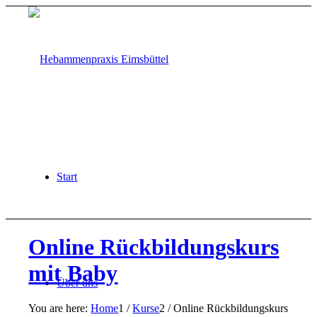
Start
Online Rückbildungskurs
mit Baby
Über uns
You are here:
Home
1
/
Kurse
2
/
Online Rückbildungskurs