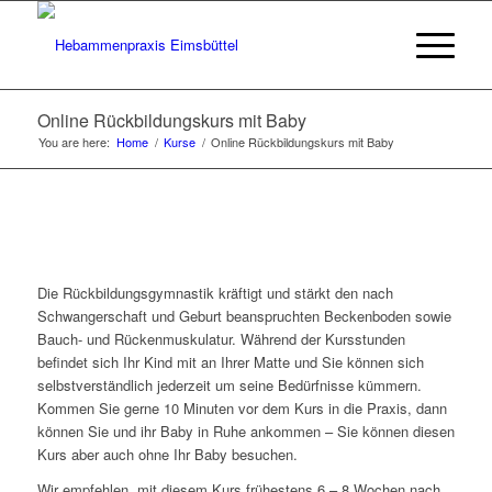
Online Rückbildungskurs mit Baby
You are here:
Home
/
Kurse
/
Online Rückbildungskurs mit Baby
Die Rückbildungsgymnastik kräftigt und stärkt den nach
Schwangerschaft und Geburt beanspruchten Beckenboden sowie
Bauch- und Rückenmuskulatur. Während der Kursstunden
befindet sich Ihr Kind mit an Ihrer Matte und Sie können sich
selbstverständlich jederzeit um seine Bedürfnisse kümmern.
Kommen Sie gerne 10 Minuten vor dem Kurs in die Praxis, dann
können Sie und ihr Baby in Ruhe ankommen – Sie können diesen
Kurs aber auch ohne Ihr Baby besuchen.
Wir empfehlen, mit diesem Kurs frühestens 6 – 8 Wochen nach