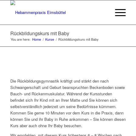
Rückbildungskurs mit Baby
You are here:
Home
/
Kurse
/
Rückbildungskurs mit Baby
Die Rückbildungsgymnastik kräftigt und stärkt den nach
Schwangerschaft und Geburt beanspruchten Beckenboden sowie
Bauch- und Rückenmuskulatur. Während der Kursstunden
befindet sich Ihr Kind mit an Ihrer Matte und Sie können sich
selbstverständlich jederzeit um seine Bedürfnisse kümmern.
Kommen Sie gerne 10 Minuten vor dem Kurs in die Praxis, dann
können Sie und ihr Baby in Ruhe ankommen – Sie können diesen
Kurs aber auch ohne Ihr Baby besuchen.
Wir empfehlen, mit diesem Kurs frühestens 6 – 8 Wochen nach