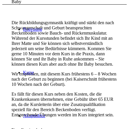
Baby
Die Rückbildungsgymnastik kräftigt und stärkt den nach
Schwangerschaft und Geburt beanspruchten
Betreuung
Beckenboden sowie Bauch- und Rückenmuskulatur.
Während der Kursstunden befindet sich Ihr Kind mit an
Ihrer Matte und Sie können sich selbstverständlich
jederzeit um seine Bedürfnisse kümmern. Kommen Sie
gerne 10 Minuten vor dem Kurs in die Praxis, dann
können Sie und ihr Baby in Ruhe ankommen – Sie
können diesen Kurs aber auch ohne Ihr Baby besuchen.
Kurse
Wir empfehlen, mit diesem Kurs frühestens 6 – 8 Wochen
nach der Geburt zu beginnen (bei Kaiserschnitt frühestens
10 Wochen nach der Geburt).
Es fällt für diesen Kurs neben den Kosten, die die
Krankenkassen übernehmen, eine Gebühr über 65 EUR
an, da die Kursleiterin über eine Zusatzqualifikation
speziell für den Bereich Beckenboden verfügt.
Entsprechende Übungen werden im Kurs integriert sein.
Akupunktur