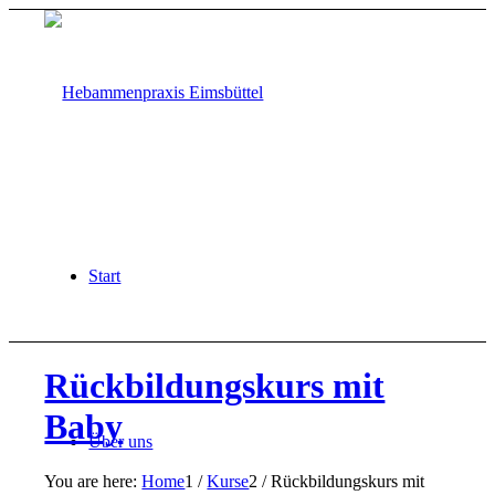
Start
Rückbildungskurs mit
Baby
Über uns
You are here:
Home
1
/
Kurse
2
/
Rückbildungskurs mit