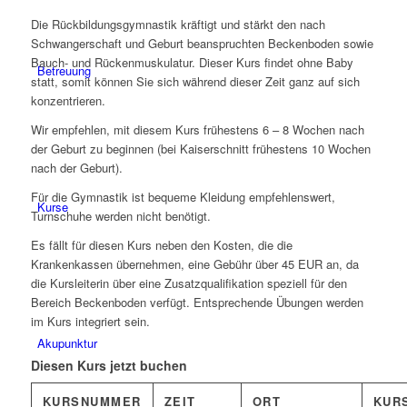
Die Rückbildungsgymnastik kräftigt und stärkt den nach
Schwangerschaft und Geburt beanspruchten Beckenboden sowie
Bauch- und Rückenmuskulatur. Dieser Kurs findet ohne Baby
Betreuung
statt, somit können Sie sich während dieser Zeit ganz auf sich
konzentrieren.
Wir empfehlen, mit diesem Kurs frühestens 6 – 8 Wochen nach
der Geburt zu beginnen (bei Kaiserschnitt frühestens 10 Wochen
nach der Geburt).
Für die Gymnastik ist bequeme Kleidung empfehlenswert,
Kurse
Turnschuhe werden nicht benötigt.
Es fällt für diesen Kurs neben den Kosten, die die
Krankenkassen übernehmen, eine Gebühr über 45 EUR an, da
die Kursleiterin über eine Zusatzqualifikation speziell für den
Bereich Beckenboden verfügt. Entsprechende Übungen werden
im Kurs integriert sein.
Akupunktur
Diesen Kurs jetzt buchen
KURSNUMMER
ZEIT
ORT
KUR