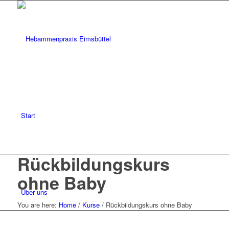
Start
Rückbildungskurs
ohne Baby
Über uns
You are here:
Home
/
Kurse
/
Rückbildungskurs ohne Baby