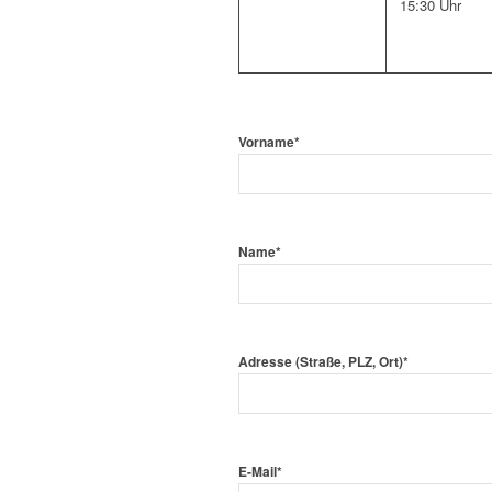
15:30 Uhr
Vorname
*
Name
*
Adresse (Straße, PLZ, Ort)
*
E-Mail
*