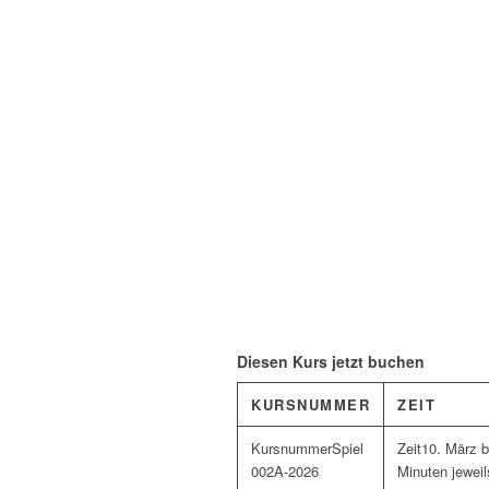
Diesen Kurs jetzt buchen
KURSNUMMER
ZEIT
Spiel
10. März b
002A-2026
Minuten jeweil