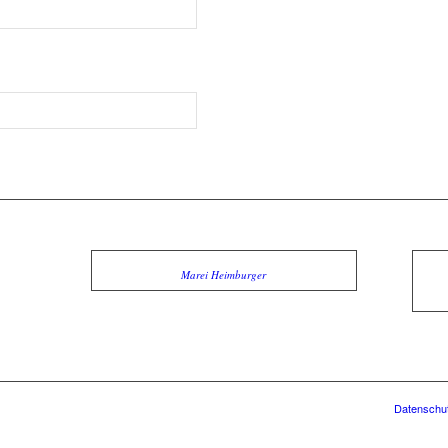
Marei Heimburger
Datenschut