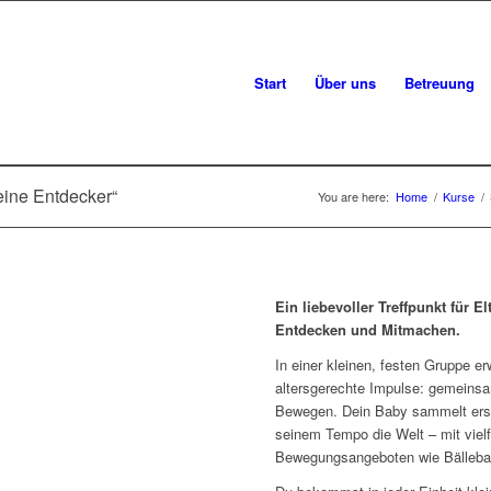
Start
Über uns
Betreuung
eine Entdecker“
You are here:
Home
/
Kurse
/
Ein liebevoller Treffpunkt für 
Entdecken und Mitmachen.
In einer kleinen, festen Gruppe 
altersgerechte Impulse: gemeinsa
Bewegen. Dein Baby sammelt erst
seinem Tempo die Welt – mit vielf
Bewegungsangeboten wie Bällebad,