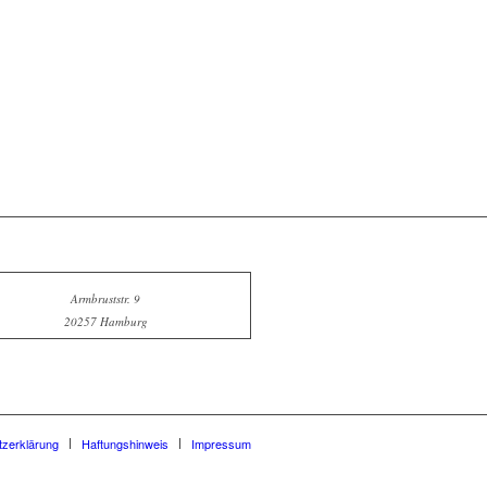
Armbruststr. 9
20257 Hamburg
zerklärung
Haftungshinweis
Impressum