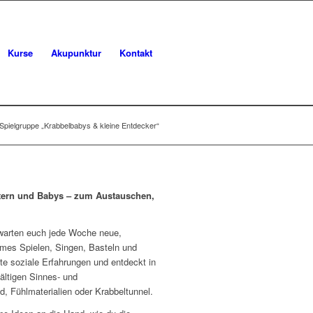
Kurse
Akupunktur
Kontakt
Spielgruppe „Krabbelbabys & kleine Entdecker“
Eltern und Babys – zum Austauschen,
erwarten euch jede Woche neue,
mes Spielen, Singen, Basteln und
e soziale Erfahrungen und entdeckt in
ältigen Sinnes- und
 Fühlmaterialien oder Krabbeltunnel.