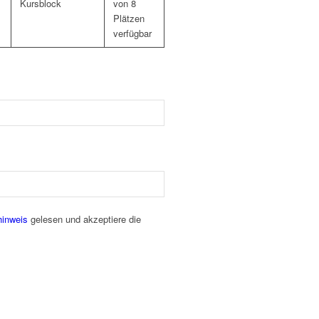
Kursblock
von 8
Plätzen
verfügbar
hinweis
gelesen und akzeptiere die