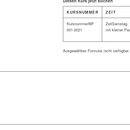
Diesen Kurs jetzt buchen
KURSNUMMER
ZEIT
WF
Samstag, 1
001-2021
mit kleiner Pa
Ausgewähltes Formular nicht verfügbar.