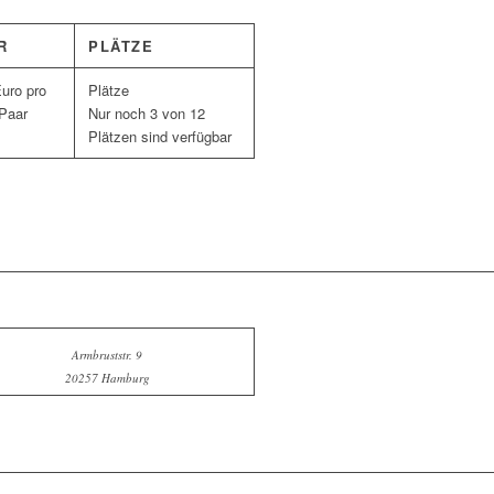
R
PLÄTZE
Euro pro
 Paar
Nur noch 3 von 12
Plätzen sind verfügbar
Armbruststr. 9
20257 Hamburg