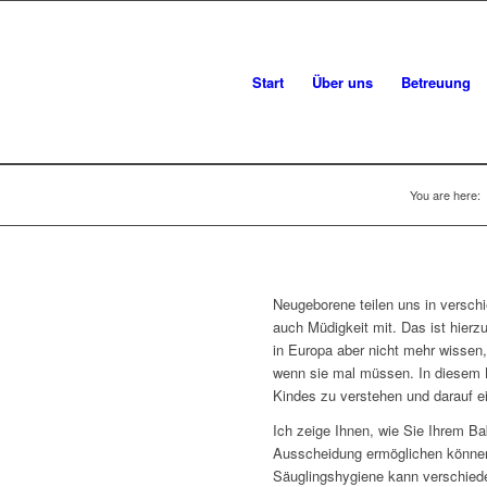
Start
Über uns
Betreuung
You are here:
Neugeborene teilen uns in versc
auch Müdigkeit mit. Das ist hier
in Europa aber nicht mehr wissen
wenn sie mal müssen. In diesem K
Kindes zu verstehen und darauf e
Ich zeige Ihnen, wie Sie Ihrem B
Ausscheidung ermöglichen können
Säuglingshygiene kann verschiede