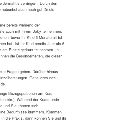
ldermatitis verringern. Durch den
e nebenbei auch noch gut für die
hme bereits während der
ie auch mit Ihrem Baby teilnehmen.
hen, bevor ihr Kind 6 Monate alt ist
n hat. Ist Ihr Kind bereits älter als 6
h am Einsteigerkurs teilnehmen. In
Ihnen die Besonderheiten, die dieser
uelle Fragen geben. Darüber hinaus
 Einzelberatungen. Genaueres dazu
.de.
i enge Bezugspersonen am Kurs
aten etc.). Während der Kursstunde
ite und Sie können sich
 seine Bedürfnisse kümmern. Kommen
 in die Praxis, dann können Sie und ihr