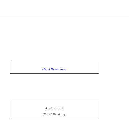
Marei Heimburger
Armbruststr. 9
20257 Hamburg