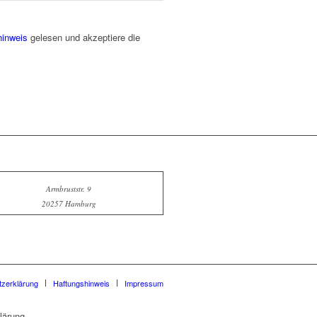
hinweis
gelesen und akzeptiere die
Armbruststr. 9
20257 Hamburg
zerklärung
Haftungshinweis
Impressum
lärung.