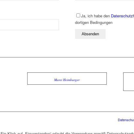
Ja, ich habe den
Datenschutz
dortigen Bedingungen
Marei Heimburger
Datenschut
 Ein Klick auf „Einverstanden“ erlaubt die Verwendung gemäß Datenschutzerk