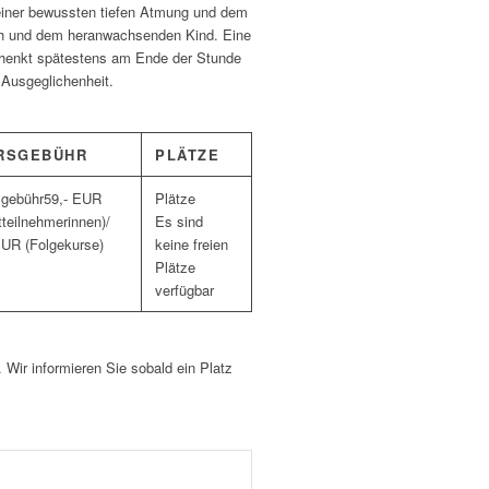
iner bewussten tiefen Atmung und dem
ch und dem heranwachsenden Kind. Eine
chenkt spätestens am Ende der Stunde
 Ausgeglichenheit.
RSGEBÜHR
PLÄTZE
59,- EUR
tteilnehmerinnen)/
Es sind
UR (Folgekurse)
keine freien
Plätze
verfügbar
. Wir informieren Sie sobald ein Platz