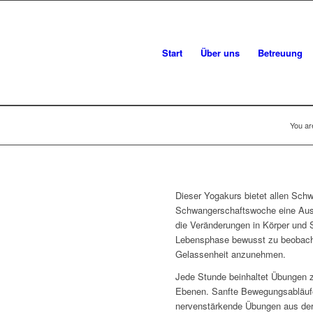
Start
Über uns
Betreuung
You ar
Dieser Yogakurs bietet allen Sch
Schwangerschaftswoche eine Ausz
die Veränderungen in Körper und 
Lebensphase bewusst zu beobacht
Gelassenheit anzunehmen.
Jede Stunde beinhaltet Übungen zu
Ebenen. Sanfte Bewegungsabläufe 
nervenstärkende Übungen aus der 