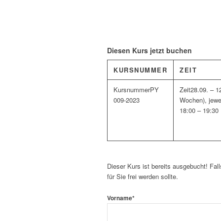
Diesen Kurs jetzt buchen
KURSNUMMER
ZEIT
PY
28.09. – 1
009-2023
Wochen), jewe
18:00 – 19:30
Dieser Kurs ist bereits ausgebucht! Fall
für Sie frei werden sollte.
Vorname
*