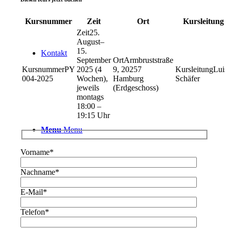
Kursnummer
Zeit
Ort
Kursleitung
25.
August–
15.
Kontakt
September
Armbruststraße
PY
2025 (4
9, 20257
Luis
004-2025
Wochen),
Hamburg
Schäfer
jeweils
(Erdgeschoss)
montags
18:00 –
19:15 Uhr
Menu
Menu
Vorname
*
Nachname
*
E-Mail
*
Telefon
*