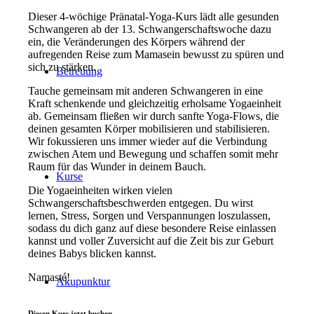
Dieser 4-wöchige Pränatal-Yoga-Kurs lädt alle gesunden
Schwangeren ab der 13. Schwangerschaftswoche dazu
ein, die Veränderungen des Körpers während der
aufregenden Reise zum Mamasein bewusst zu spüren und
sich zu stärken.
Betreuung
Tauche gemeinsam mit anderen Schwangeren in eine
Kraft schenkende und gleichzeitig erholsame Yogaeinheit
ab. Gemeinsam fließen wir durch sanfte Yoga-Flows, die
deinen gesamten Körper mobilisieren und stabilisieren.
Wir fokussieren uns immer wieder auf die Verbindung
zwischen Atem und Bewegung und schaffen somit mehr
Raum für das Wunder in deinem Bauch.
Kurse
Die Yogaeinheiten wirken vielen
Schwangerschaftsbeschwerden entgegen. Du wirst
lernen, Stress, Sorgen und Verspannungen loszulassen,
sodass du dich ganz auf diese besondere Reise einlassen
kannst und voller Zuversicht auf die Zeit bis zur Geburt
deines Babys blicken kannst.
Namasté!
Akupunktur
Diesen Kurs jetzt buchen