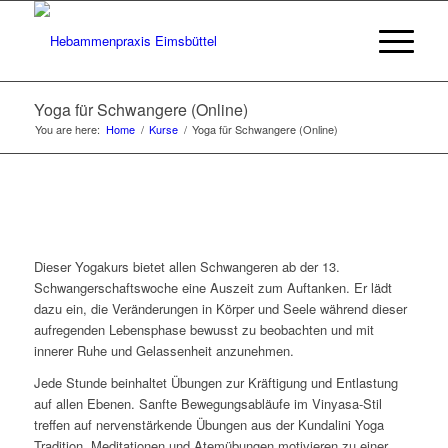
Yoga für Schwangere (Online)
You are here:
Home
/
Kurse
/
Yoga für Schwangere (Online)
Dieser Yogakurs bietet allen Schwangeren ab der 13.
Schwangerschaftswoche eine Auszeit zum Auftanken. Er lädt
dazu ein, die Veränderungen in Körper und Seele während dieser
aufregenden Lebensphase bewusst zu beobachten und mit
innerer Ruhe und Gelassenheit anzunehmen.
Jede Stunde beinhaltet Übungen zur Kräftigung und Entlastung
auf allen Ebenen. Sanfte Bewegungsabläufe im Vinyasa-Stil
treffen auf nervenstärkende Übungen aus der Kundalini Yoga
Tradition. Meditationen und Atemübungen motivieren zu einer