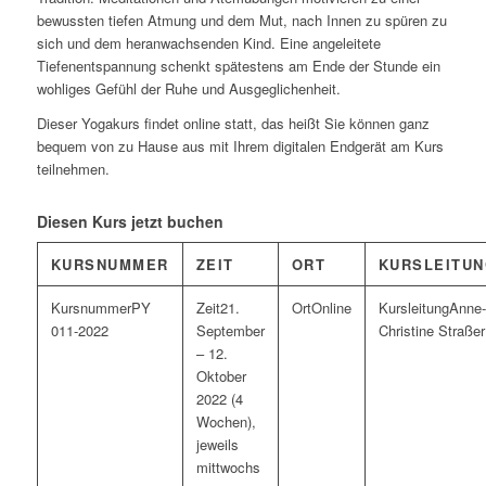
bewussten tiefen Atmung und dem Mut, nach Innen zu spüren zu
sich und dem heranwachsenden Kind. Eine angeleitete
Tiefenentspannung schenkt spätestens am Ende der Stunde ein
wohliges Gefühl der Ruhe und Ausgeglichenheit.
Dieser Yogakurs findet online statt, das heißt Sie können ganz
bequem von zu Hause aus mit Ihrem digitalen Endgerät am Kurs
teilnehmen.
Diesen Kurs jetzt buchen
KURSNUMMER
ZEIT
ORT
KURSLEITU
PY
21.
Online
Anne-
011-2022
September
Christine Straßer
– 12.
Oktober
2022 (4
Wochen),
jeweils
mittwochs