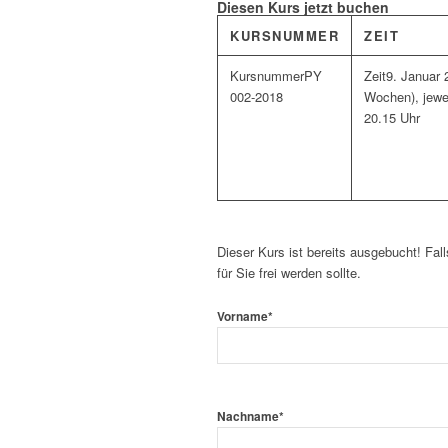
Diesen Kurs jetzt buchen
KURSNUMMER
ZEIT
PY
9. Januar 
002-2018
Wochen), jewe
20.15 Uhr
Dieser Kurs ist bereits ausgebucht! Fall
für Sie frei werden sollte.
Vorname
*
Nachname
*