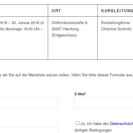
ORT
KURSLEITUN
2018 – 30. Januar 2018 (4
Armbruststraße 9,
Anne-
ils dienstags 19.00 Uhr –
20257 Hamburg
Christine Schmitz
(Erdgeschoss)
s wir Sie auf die Warteliste setzen sollen, füllen Sie bitte dieses Formular aus
E-Mail
*
Ja, ich habe den
Datenschutz
dortigen Bedingungen