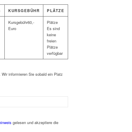
G
KURSGEBÜHR
PLÄTZE
60,-
Euro
Es sind
keine
freien
Plätze
verfügbar
. Wir informieren Sie sobald ein Platz
hinweis
gelesen und akzeptiere die