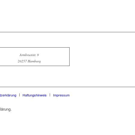
Armbruststr. 9
20257 Hamburg
zerklärung
Haftungshinweis
Impressum
lärung.