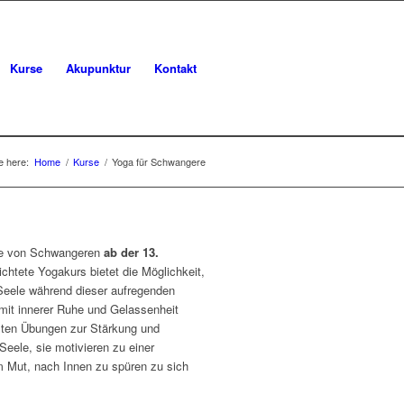
Kurse
Akupunktur
Kontakt
e here:
Home
/
Kurse
/
Yoga für Schwangere
sse von Schwangeren
ab der 13.
chtete Yogakurs bietet die Möglichkeit,
Seele während dieser aufregenden
it innerer Ruhe und Gelassenheit
ten Übungen zur Stärkung und
Seele, sie motivieren zu einer
 Mut, nach Innen zu spüren zu sich