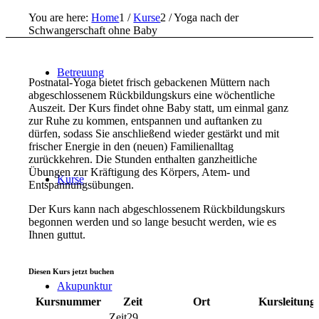
You are here:
Home
1
/
Kurse
2
/
Yoga nach der
Schwangerschaft ohne Baby
Betreuung
Postnatal-Yoga bietet frisch gebackenen Müttern nach
abgeschlossenem Rückbildungskurs eine wöchentliche
Auszeit. Der Kurs findet ohne Baby statt, um einmal ganz
zur Ruhe zu kommen, entspannen und auftanken zu
dürfen, sodass Sie anschließend wieder gestärkt und mit
frischer Energie in den (neuen) Familienalltag
zurückkehren. Die Stunden enthalten ganzheitliche
Übungen zur Kräftigung des Körpers, Atem- und
Kurse
Entspannungsübungen.
Der Kurs kann nach abgeschlossenem Rückbildungskurs
begonnen werden und so lange besucht werden, wie es
Ihnen guttut.
Diesen Kurs jetzt buchen
Akupunktur
Kursnummer
Zeit
Ort
Kursleitung
29.