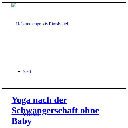
Start
Yoga nach der
Schwangerschaft ohne
Über uns
Baby