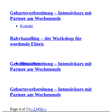
Geburtsvorbereitung – Intensivkurs mit
Partner am Wochenende
Kontakt
Babyhandling – der Workshop für
werdende Eltern
Geburtsvorbereitung – Intensivkurs mit
Menu
Menu
Partner am Wochenende
Geburtsvorbereitung – Intensivkurs mit
Partner am Wochenende
Page 4 of 15
«
‹
2
3
4
5
6
›
»