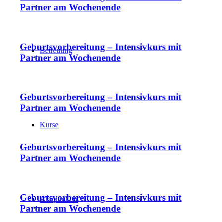
Partner am Wochenende
Geburtsvorbereitung – Intensivkurs mit
Betreuung
Partner am Wochenende
Geburtsvorbereitung – Intensivkurs mit
Partner am Wochenende
Kurse
Geburtsvorbereitung – Intensivkurs mit
Partner am Wochenende
Geburtsvorbereitung – Intensivkurs mit
Akupunktur
Partner am Wochenende